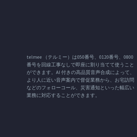
telmee （テルミー）は050番号、0120番号、0800
番号を回線工事なしで即座に割り当てて使うこと
ができます。AI 付きの高品質音声合成によって、
より人に近い音声案内で督促業務から、お宅訪問
などのフォローコール、災害通知といった幅広い
業務に対応することができます。