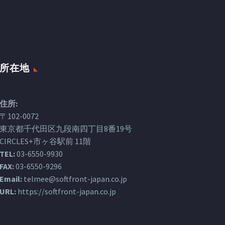
所在地
住所:
〒102-0072
東京都千代田区九段南四丁目8番19号
CIRCLES+市ヶ谷駅前 11階
TEL:
03-6550-9930
FAX:
03-6550-9296
Email:
telmee@softfront-japan.co.jp
URL:
https://softfront-japan.co.jp